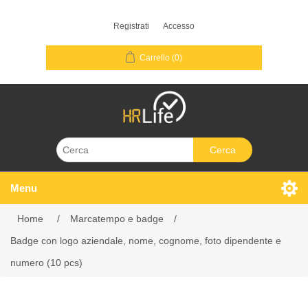
Registrati
Accesso
Carrello
(0)
Cerca
Menu
Home
/
Marcatempo e badge
/
Badge con logo aziendale, nome, cognome, foto dipendente e
numero (10 pcs)