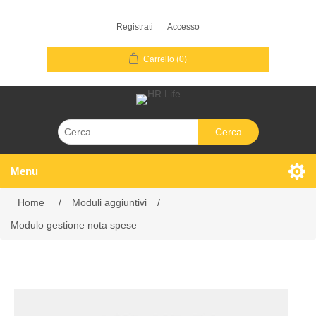
Registrati
Accesso
Carrello
(0)
Cerca
Menu
Home
/
Moduli aggiuntivi
/
Modulo gestione nota spese