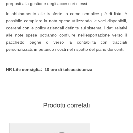
preposti alla gestione degli accessori stessi.
In abbinamento alle trasferte, o come semplice piè di lista, è
possibile compilare la nota spese utilizzando le voci disponibili,
coerenti con le policy aziendali definite sul sistema. I dati relativi
alle note spese potranno confluire nell’esportazione verso il
pacchetto paghe o verso la contabilità con tracciati
personalizzati, imputando i costi nel rispetto del piano dei conti.
HR Life consiglia: 10 ore di teleassistenza
Prodotti correlati