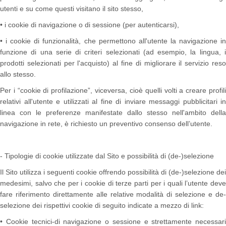
utenti e su come questi visitano il sito stesso,
• i cookie di navigazione o di sessione (per autenticarsi),
• i cookie di funzionalità, che permettono all'utente la navigazione in
funzione di una serie di criteri selezionati (ad esempio, la lingua, i
prodotti selezionati per l'acquisto) al fine di migliorare il servizio reso
allo stesso.
Per i “cookie di profilazione”, viceversa, cioè quelli volti a creare profili
relativi all'utente e utilizzati al fine di inviare messaggi pubblicitari in
linea con le preferenze manifestate dallo stesso nell'ambito della
navigazione in rete, è richiesto un preventivo consenso dell’utente.
- Tipologie di cookie utilizzate dal Sito e possibilità di (de-)selezione
Il Sito utilizza i seguenti cookie offrendo possibilità di (de-)selezione dei
medesimi, salvo che per i cookie di terze parti per i quali l’utente deve
fare riferimento direttamente alle relative modalità di selezione e de-
selezione dei rispettivi cookie di seguito indicate a mezzo di link:
• Cookie tecnici-di navigazione o sessione e strettamente necessari