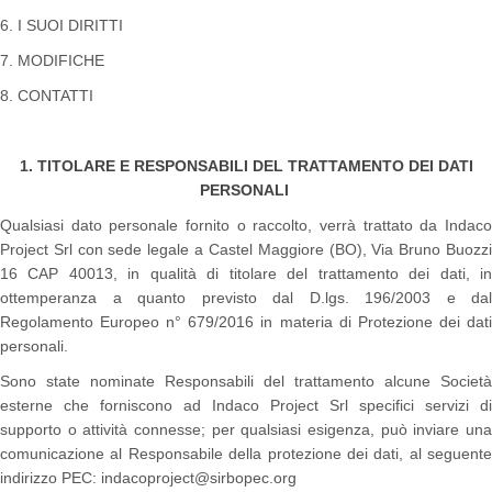
6. I SUOI DIRITTI
7. MODIFICHE
8. CONTATTI
1. TITOLARE E RESPONSABILI DEL TRATTAMENTO DEI DATI
PERSONALI
Qualsiasi dato personale fornito o raccolto, verrà trattato da Indaco
Project Srl con sede legale a Castel Maggiore (BO), Via Bruno Buozzi
16 CAP 40013, in qualità di titolare del trattamento dei dati, in
ottemperanza a quanto previsto dal D.lgs. 196/2003 e dal
Regolamento Europeo n° 679/2016 in materia di Protezione dei dati
personali.
Sono state nominate Responsabili del trattamento alcune Società
esterne che forniscono ad Indaco Project Srl specifici servizi di
supporto o attività connesse; per qualsiasi esigenza, può inviare una
comunicazione al Responsabile della protezione dei dati, al seguente
indirizzo PEC: indacoproject@sirbopec.org