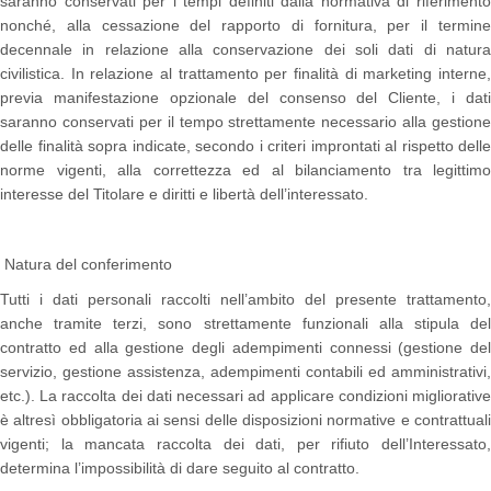
saranno conservati per i tempi definiti dalla normativa di riferimento
nonché, alla cessazione del rapporto di fornitura, per il termine
decennale in relazione alla conservazione dei soli dati di natura
civilistica. In relazione al trattamento per finalità di marketing interne,
previa manifestazione opzionale del consenso del Cliente, i dati
saranno conservati per il tempo strettamente necessario alla gestione
delle finalità sopra indicate, secondo i criteri improntati al rispetto delle
norme vigenti, alla correttezza ed al bilanciamento tra legittimo
interesse del Titolare e diritti e libertà dell’interessato.
Natura del conferimento
Tutti i dati personali raccolti nell’ambito del presente trattamento,
anche tramite terzi, sono strettamente funzionali alla stipula del
contratto ed alla gestione degli adempimenti connessi (gestione del
servizio, gestione assistenza, adempimenti contabili ed amministrativi,
etc.). La raccolta dei dati necessari ad applicare condizioni migliorative
è altresì obbligatoria ai sensi delle disposizioni normative e contrattuali
vigenti; la mancata raccolta dei dati, per rifiuto dell’Interessato,
determina l’impossibilità di dare seguito al contratto.