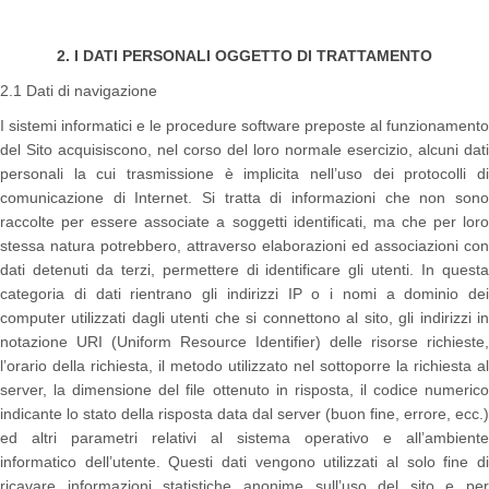
2. I DATI PERSONALI OGGETTO DI TRATTAMENTO
2.1 Dati di navigazione
I sistemi informatici e le procedure software preposte al funzionamento
del Sito acquisiscono, nel corso del loro normale esercizio, alcuni dati
personali la cui trasmissione è implicita nell’uso dei protocolli di
comunicazione di Internet. Si tratta di informazioni che non sono
raccolte per essere associate a soggetti identificati, ma che per loro
stessa natura potrebbero, attraverso elaborazioni ed associazioni con
dati detenuti da terzi, permettere di identificare gli utenti. In questa
categoria di dati rientrano gli indirizzi IP o i nomi a dominio dei
computer utilizzati dagli utenti che si connettono al sito, gli indirizzi in
notazione URI (Uniform Resource Identifier) delle risorse richieste,
l’orario della richiesta, il metodo utilizzato nel sottoporre la richiesta al
server, la dimensione del file ottenuto in risposta, il codice numerico
indicante lo stato della risposta data dal server (buon fine, errore, ecc.)
ed altri parametri relativi al sistema operativo e all’ambiente
informatico dell’utente. Questi dati vengono utilizzati al solo fine di
ricavare informazioni statistiche anonime sull’uso del sito e per