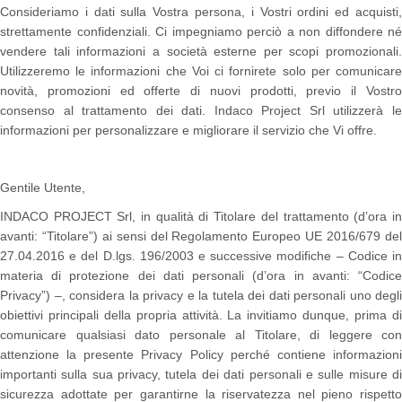
Consideriamo i dati sulla Vostra persona, i Vostri ordini ed acquisti,
strettamente confidenziali. Ci impegniamo perciò a non diffondere né
vendere tali informazioni a società esterne per scopi promozionali.
Utilizzeremo le informazioni che Voi ci fornirete solo per comunicare
novità, promozioni ed offerte di nuovi prodotti, previo il Vostro
consenso al trattamento dei dati. Indaco Project Srl utilizzerà le
informazioni per personalizzare e migliorare il servizio che Vi offre.
Gentile Utente,
INDACO PROJECT Srl, in qualità di Titolare del trattamento (d’ora in
avanti: “Titolare”) ai sensi del Regolamento Europeo UE 2016/679 del
27.04.2016 e del D.lgs. 196/2003 e successive modifiche – Codice in
materia di protezione dei dati personali (d’ora in avanti: “Codice
Privacy”) –, considera la privacy e la tutela dei dati personali uno degli
obiettivi principali della propria attività. La invitiamo dunque, prima di
comunicare qualsiasi dato personale al Titolare, di leggere con
attenzione la presente Privacy Policy perché contiene informazioni
importanti sulla sua privacy, tutela dei dati personali e sulle misure di
sicurezza adottate per garantirne la riservatezza nel pieno rispetto