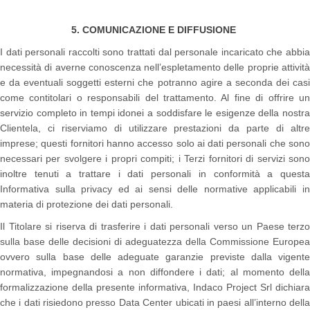
5. COMUNICAZIONE E DIFFUSIONE
I dati personali raccolti sono trattati dal personale incaricato che abbia
necessità di averne conoscenza nell’espletamento delle proprie attività
e da eventuali soggetti esterni che potranno agire a seconda dei casi
come contitolari o responsabili del trattamento. Al fine di offrire un
servizio completo in tempi idonei a soddisfare le esigenze della nostra
Clientela, ci riserviamo di utilizzare prestazioni da parte di altre
imprese; questi fornitori hanno accesso solo ai dati personali che sono
necessari per svolgere i propri compiti; i Terzi fornitori di servizi sono
inoltre tenuti a trattare i dati personali in conformità a questa
Informativa sulla privacy ed ai sensi delle normative applicabili in
materia di protezione dei dati personali.
Il Titolare si riserva di trasferire i dati personali verso un Paese terzo
sulla base delle decisioni di adeguatezza della Commissione Europea
ovvero sulla base delle adeguate garanzie previste dalla vigente
normativa, impegnandosi a non diffondere i dati; al momento della
formalizzazione della presente informativa, Indaco Project Srl dichiara
che i dati risiedono presso Data Center ubicati in paesi all’interno della