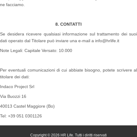
ne facciamo.
8. CONTATTI
Se desidera ricevere qualsiasi informazione sul trattamento dei suoi
dati operato dal Titolare può inviare una e-mail a info@hrlife.it
Note Legali: Capitale Versato: 10.000
Per eventuali comunicazioni di cui abbiate bisogno, potete scrivere al
titolare dei dati:
Indaco Project Srl
Via Buozzi 16
40013 Castel Maggiore (Bo)
Tel: +39 051 0301126
Copyright © 2026 HR Life. Tutti i diritti riservati