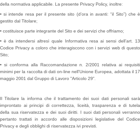
della normativa applicabile. La presente Privacy Policy, inoltre:
• si intende resa per il presente sito (d’ora in avanti: “il Sito”) che è
gestito dal Titolare;
• costituisce parte integrante del Sito e dei servizi che offriamo;
• è da intendersi altresì quale Informativa resa ai sensi dell’art. 13
Codice Privacy a coloro che interagiscono con i servizi web di questo
Sito;
• si conforma alla Raccomandazione n. 2/2001 relativa ai requisiti
minimi per la raccolta di dati on-line nell'Unione Europea, adottata il 17
maggio 2001 dal Gruppo di Lavoro "Articolo 29".
Il Titolare la informa che il trattamento dei suoi dati personali sarà
improntato ai principi di correttezza, liceità, trasparenza e di tutela
della sua riservatezza e dei suoi diritti. I suoi dati personali verranno
pertanto trattati in accordo alle disposizioni legislative del Codice
Privacy e degli obblighi di riservatezza ivi previsti.