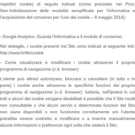
rispettivi cookie) di seguito indicati (come precisato nel Prov.
Gen.Individuazione delle modalità semplificate per l’informativa e
l’acquisizione del consenso per l’uso dei cookie – 8 maggio 2014):
- Google Analytics. Guarda l’Informativa e il modulo di consenso .
Nel dettaglio, i cookie presenti nel Sito sono indicati al seguente link:
http://www.hrlife/cookie
- Come visualizzare e modificare i cookie attraverso il proprio
programma di navigazione (c.d. browser)
L’utente può altresì autorizzare, bloccare o cancellare (in tutto o in
parte) i cookie anche attraverso le specifiche funzioni del proprio
programma di navigazione (c.d. browser): tuttavia, nell’ipotesi in cui
tutti o alcuni dei cookie vengano disabilitati è possibile che il Sito risulti
non consultabile o che alcuni servizi o determinate funzioni del Sito
non siano disponibili o non funzionino correttamente e/o l’utente
potrebbe essere costretto a modificare o a inserire manualmente
alcune informazioni o preferenze ogni volta che visiterà il Sito.