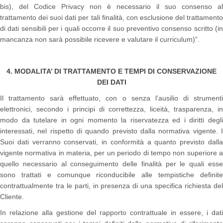
bis), del Codice Privacy non è necessario il suo consenso al
trattamento dei suoi dati per tali finalità, con esclusione del trattamento
di dati sensibili per i quali occorre il suo preventivo consenso scritto (in
mancanza non sarà possibile ricevere e valutare il curriculum)”.
4. MODALITA’ DI TRATTAMENTO E TEMPI DI CONSERVAZIONE
DEI DATI
Il trattamento sarà effettuato, con o senza l’ausilio di strumenti
elettronici, secondo i principi di correttezza, liceità, trasparenza, in
modo da tutelare in ogni momento la riservatezza ed i diritti degli
interessati, nel rispetto di quando previsto dalla normativa vigente. I
Suoi dati verranno conservati, in conformità a quanto previsto dalla
vigente normativa in materia, per un periodo di tempo non superiore a
quello necessario al conseguimento delle finalità per le quali esse
sono trattati e comunque riconducibile alle tempistiche definite
contrattualmente tra le parti, in presenza di una specifica richiesta del
Cliente.
In relazione alla gestione del rapporto contrattuale in essere, i dati