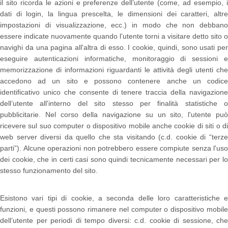
il sito ricorda le azioni e preferenze dell’utente (come, ad esempio, i
dati di login, la lingua prescelta, le dimensioni dei caratteri, altre
impostazioni di visualizzazione, ecc.) in modo che non debbano
essere indicate nuovamente quando l’utente torni a visitare detto sito o
navighi da una pagina all'altra di esso. I cookie, quindi, sono usati per
eseguire autenticazioni informatiche, monitoraggio di sessioni e
memorizzazione di informazioni riguardanti le attività degli utenti che
accedono ad un sito e possono contenere anche un codice
identificativo unico che consente di tenere traccia della navigazione
dell’utente all'interno del sito stesso per finalità statistiche o
pubblicitarie. Nel corso della navigazione su un sito, l'utente può
ricevere sul suo computer o dispositivo mobile anche cookie di siti o di
web server diversi da quello che sta visitando (c.d. cookie di “terze
parti”). Alcune operazioni non potrebbero essere compiute senza l'uso
dei cookie, che in certi casi sono quindi tecnicamente necessari per lo
stesso funzionamento del sito.
Esistono vari tipi di cookie, a seconda delle loro caratteristiche e
funzioni, e questi possono rimanere nel computer o dispositivo mobile
dell’utente per periodi di tempo diversi: c.d. cookie di sessione, che