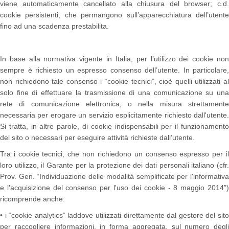
viene automaticamente cancellato alla chiusura del browser; c.d.
cookie persistenti, che permangono sull’apparecchiatura dell’utente
fino ad una scadenza prestabilita.
In base alla normativa vigente in Italia, per l’utilizzo dei cookie non
sempre è richiesto un espresso consenso dell’utente. In particolare,
non richiedono tale consenso i “cookie tecnici”, cioè quelli utilizzati al
solo fine di effettuare la trasmissione di una comunicazione su una
rete di comunicazione elettronica, o nella misura strettamente
necessaria per erogare un servizio esplicitamente richiesto dall'utente.
Si tratta, in altre parole, di cookie indispensabili per il funzionamento
del sito o necessari per eseguire attività richieste dall’utente.
Tra i cookie tecnici, che non richiedono un consenso espresso per il
loro utilizzo, il Garante per la protezione dei dati personali italiano (cfr.
Prov. Gen. “Individuazione delle modalità semplificate per l'informativa
e l'acquisizione del consenso per l'uso dei cookie - 8 maggio 2014”)
ricomprende anche:
• i “cookie analytics” laddove utilizzati direttamente dal gestore del sito
per raccogliere informazioni, in forma aggregata, sul numero degli