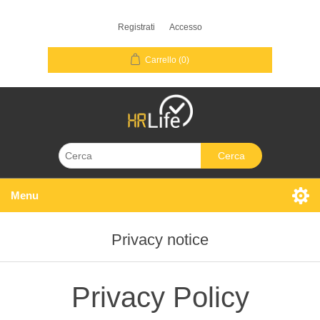
Registrati
Accesso
Carrello
(0)
Cerca
Menu
Privacy notice
Privacy Policy